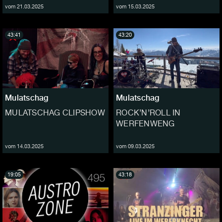
vom 21.03.2025
vom 15.03.2025
43:41
43:20
Mulatschag
Mulatschag
MULATSCHAG CLIPSHOW
ROCK’N’ROLL IN
WERFENWENG
vom 14.03.2025
vom 09.03.2025
19:05
43:18