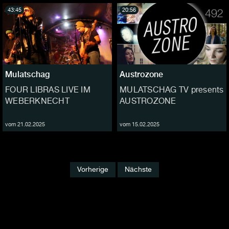
43:45
20:56
Mulatschag
Austrozone
FOUR LIBRAS LIVE IM
MULATSCHAG TV presents
WEBERKNECHT
AUSTROZONE
vom 21.02.2025
vom 15.02.2025
Vorherige
Nächste