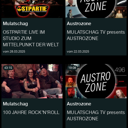
Mulatschag
Austrozone
OSTPARTIE LIVE IM
MULATSCHAG TV presents
STUDIO ZUM
AUSTROZONE
MITTELPUNKT DER WELT
vom 28.03.2025
vom 22.03.2025
43:15
19:08
Mulatschag
Austrozone
100 JAHRE ROCK’N’ROLL
MULATSCHAG TV presents
AUSTROZONE