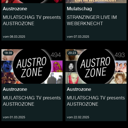
Austrozone
Mulatschag
MULATSCHAG TV presents
STRANZINGER LIVE IM
AUSTROZONE
WEBERKNECHT
vom 08.03.2025
vom 07.03.2025
18:39
20:23
Austrozone
Austrozone
MULATSCHAG TV presents
MULATSCHAG TV presents
AUSTROZONE
AUSTROZONE
vom 01.03.2025
vom 22.02.2025