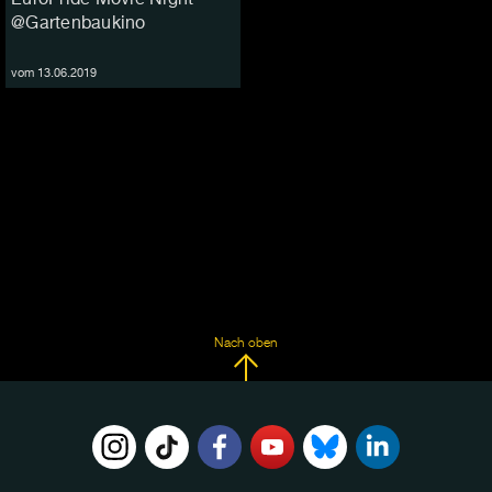
@Gartenbaukino
vom 13.06.2019
Nach oben
FOLGE
UNS