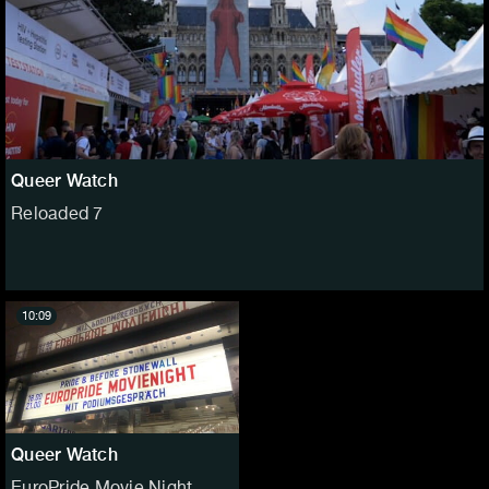
Queer Watch
Reloaded 7
10:09
Queer Watch
EuroPride Movie Night