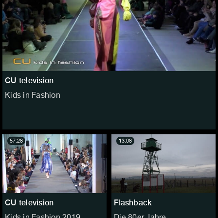
CU television
Kids in Fashion
57:28
13:08
CU television
Flashback
Kids in Fashion 2019
Die 80er Jahre