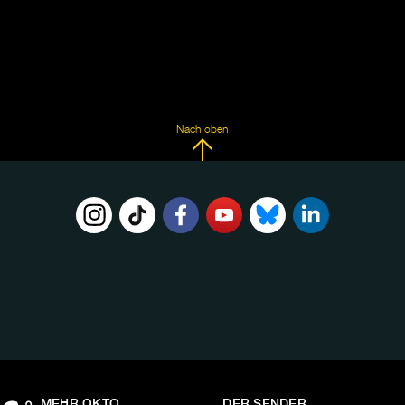
Nach oben
FOLGE
UNS
AUF:
MEHR OKTO
DER SENDER