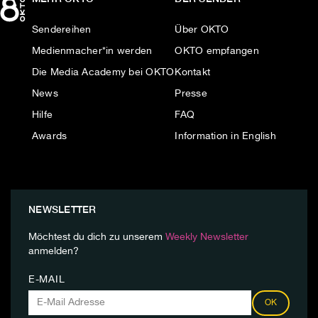
Sendereihen
Über OKTO
Medienmacher*in werden
OKTO empfangen
Die Media Academy bei OKTO
Kontakt
News
Presse
Hilfe
FAQ
Awards
Information in English
NEWSLETTER
Möchtest du dich zu unserem
Weekly Newsletter
anmelden?
E-MAIL
OK