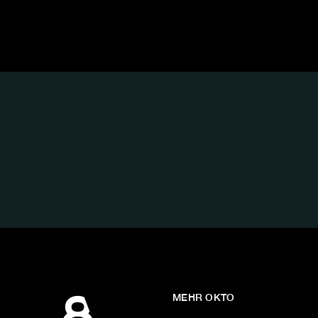
FOLGE
UNS
AUF:
MEHR OKTO