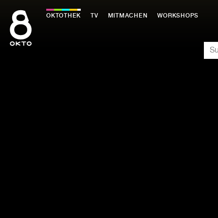
Zum
Inhalt
OKTOTHEK
TV
MITMACHEN
WORKSHOPS
springen
SU