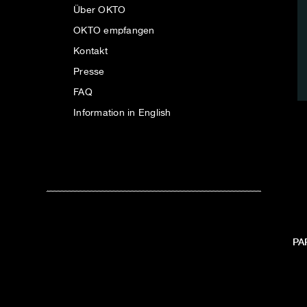
Über OKTO
OKTO empfangen
Kontakt
Presse
FAQ
Information in English
PA