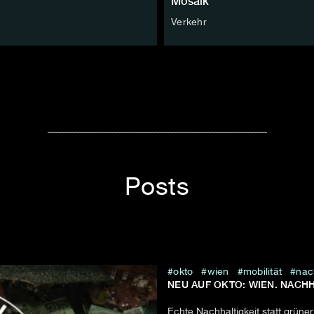
Mosaik
Verkehr
Posts
okto
wien
mobilität
nac
NEU AUF OKTO: WIEN. NACHH
Echte Nachhaltigkeit statt grüne