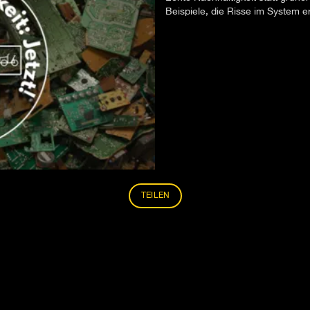
Beispiele, die Risse im System 
TEILEN