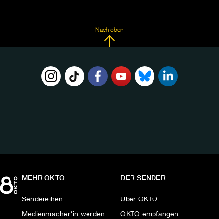
Nach oben
FOLGE
UNS
AUF:
MEHR OKTO
DER SENDER
Sendereihen
Über OKTO
Medienmacher*in werden
OKTO empfangen