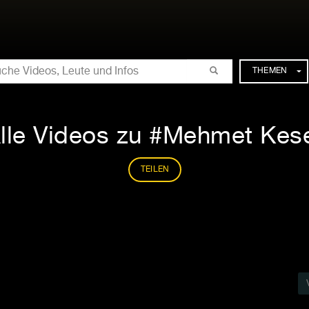
CHE
THEMEN
lle Videos zu #Mehmet Kes
TEILEN