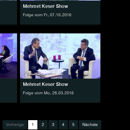
Mehmet Keser Show
Folge vom Fr, 07.10.2016
Mehmet Keser Show
Folge vom Mo, 28.03.2016
Vorherige
1
2
3
4
5
Nächste