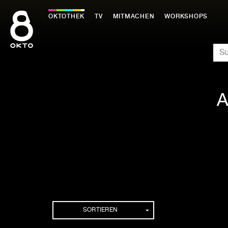
Zum
Inhalt
OKTOTHEK
TV
MITMACHEN
WORKSHOPS
springen
SU
A
SORTIEREN