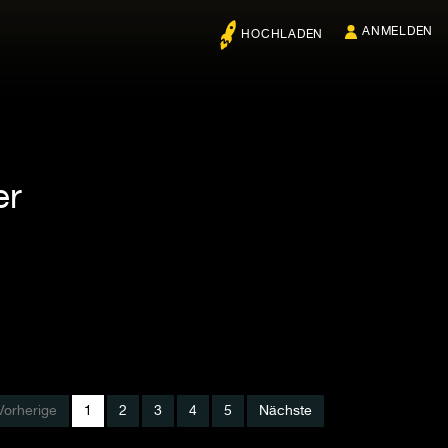
ANMELDEN
HOCHLADEN
er
Vorherige
1
2
3
4
5
Nächste