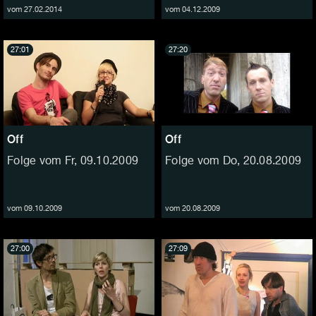
vom 27.02.2014
vom 04.12.2009
27:01
27:20
Off
Off
Folge vom Fr, 09.10.2009
Folge vom Do, 20.08.2009
vom 09.10.2009
vom 20.08.2009
27:00
27:09