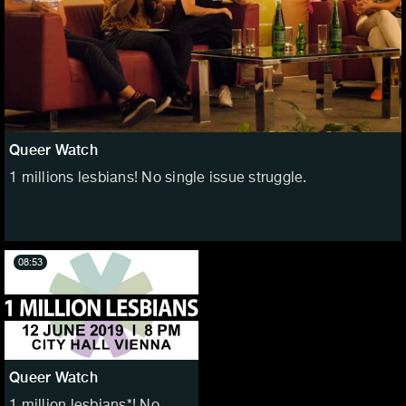
Queer Watch
1 millions lesbians! No single issue struggle.
08:53
Queer Watch
1 million lesbians*! No