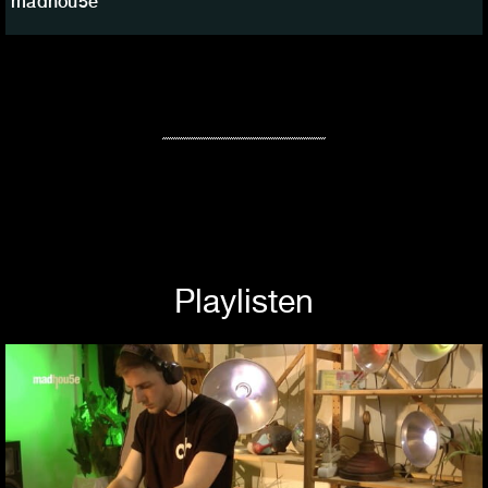
madhou5e
Playlisten