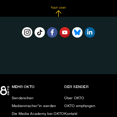
Nach oben
FOLGE
UNS
AUF:
MEHR OKTO
DER SENDER
Sendereihen
Über OKTO
Medienmacher*in werden
OKTO empfangen
Die Media Academy bei OKTO
Kontakt