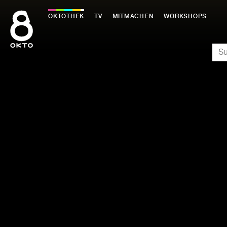
Zum
Inhalt
OKTOTHEK
TV
MITMACHEN
WORKSHOPS
springen
SU