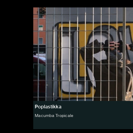
Poplastikka
Macumba Tropicale