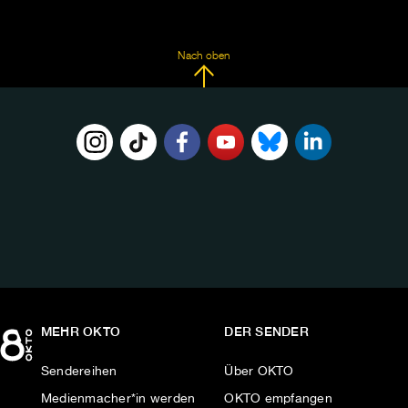
Nach oben
FOLGE
UNS
AUF:
MEHR OKTO
DER SENDER
Sendereihen
Über OKTO
Medienmacher*in werden
OKTO empfangen