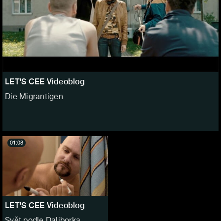
LET'S CEE Videoblog
Die Migrantigen
01:08
LET'S CEE Videoblog
Svět podle Daliborka