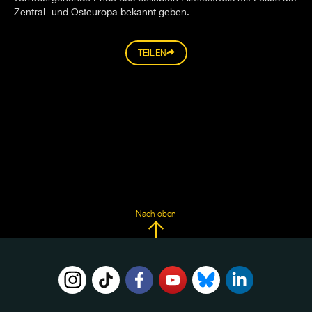
Zentral- und Osteuropa bekannt geben.
TEILEN
Nach oben
FOLGE
UNS
AUF: