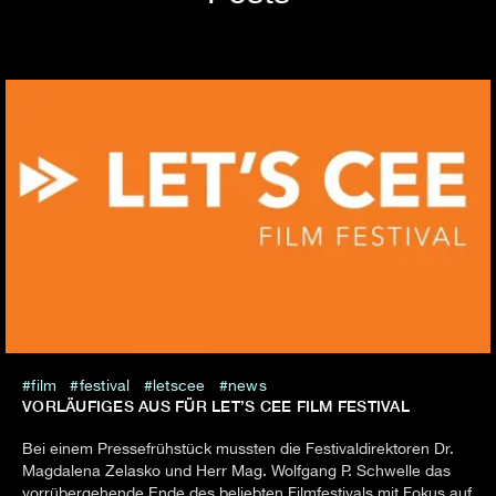
film
festival
letscee
news
VORLÄUFIGES AUS FÜR LET’S CEE FILM FESTIVAL
Bei einem Pressefrühstück mussten die Festivaldirektoren Dr.
Magdalena Zelasko und Herr Mag. Wolfgang P. Schwelle das
vorrübergehende Ende des beliebten Filmfestivals mit Fokus auf