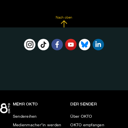
Nach oben
FOLGE
UNS
AUF:
MEHR OKTO
DER SENDER
Sendereihen
Über OKTO
Medienmacher*in werden
OKTO empfangen