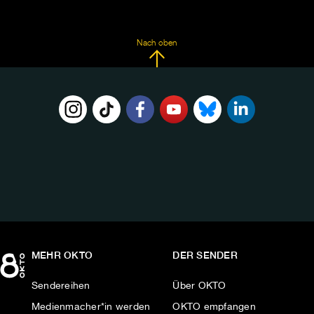
Nach oben
FOLGE
UNS
AUF:
MEHR OKTO
DER SENDER
Sendereihen
Über OKTO
Medienmacher*in werden
OKTO empfangen