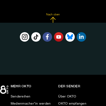
Nach oben
FOLGE
UNS
AUF:
MEHR OKTO
DER SENDER
Sendereihen
Über OKTO
Medienmacher*in werden
OKTO empfangen