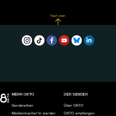
Nach oben
FOLGE
UNS
AUF:
MEHR OKTO
DER SENDER
Sendereihen
Über OKTO
Medienmacher*in werden
OKTO empfangen