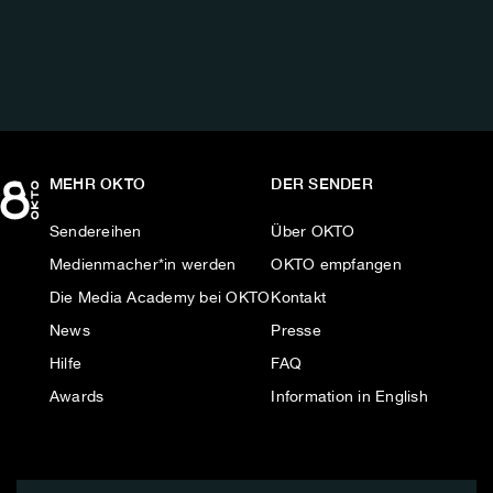
AUF:
MEHR OKTO
DER SENDER
Sendereihen
Über OKTO
Medienmacher*in werden
OKTO empfangen
Die Media Academy bei OKTO
Kontakt
News
Presse
Hilfe
FAQ
Awards
Information in English