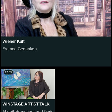
Wiener Kult
Fremde Gedanken
27:59
WINSTAGE ARTIST TALK
Margit Brunnauer und Doris