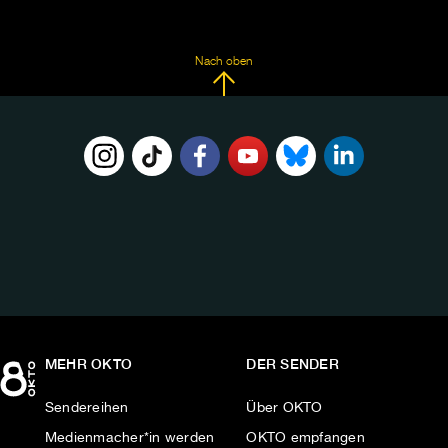
Nach oben
FOLGE
UNS
AUF:
MEHR OKTO
DER SENDER
Sendereihen
Über OKTO
Medienmacher*in werden
OKTO empfangen