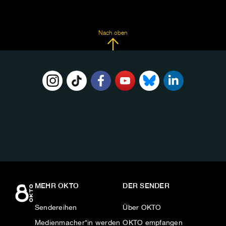
Nach oben
FOLGE
UNS
AUF:
MEHR OKTO
DER SENDER
Sendereihen
Über OKTO
Medienmacher*in werden
OKTO empfangen