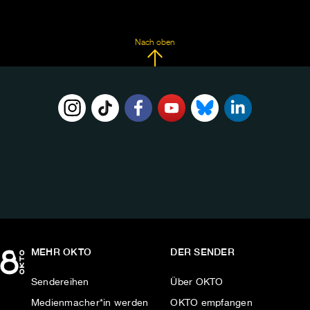
Nach oben
FOLGE
UNS
AUF:
MEHR OKTO
DER SENDER
Sendereihen
Über OKTO
Medienmacher*in werden
OKTO empfangen