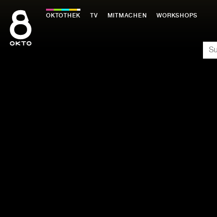
Zum
Inhalt
OKTOTHEK
TV
MITMACHEN
WORKSHOPS
springen
SU