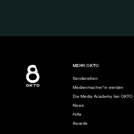
FOLGE
UNS
AUF:
MEHR OKTO
Sendereihen
Medienmacher*in werden
Die Media Academy bei OKTO
News
Hilfe
Awards