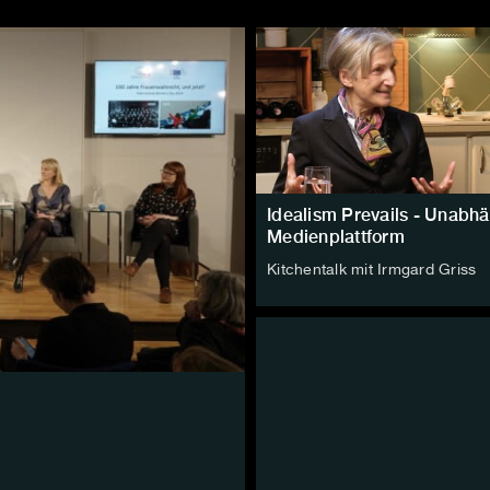
Idealism Prevails - Unabh
Medienplattform
Kitchentalk mit Irmgard Griss