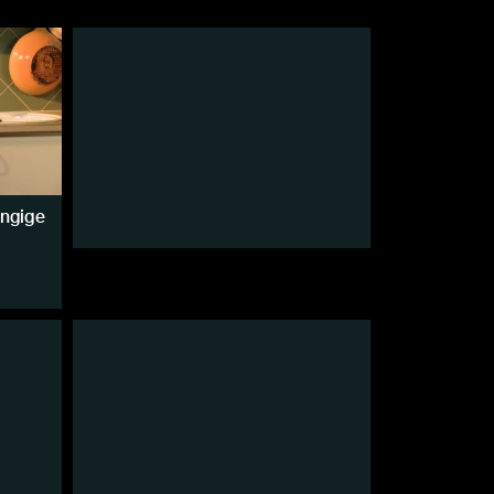
ängige