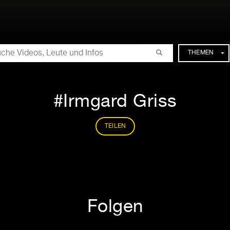
CHE
THEMEN
Irmgard Griss
TEILEN
Folgen