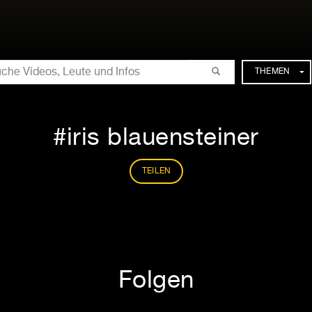
CHE
THEMEN
iris blauensteiner
TEILEN
Folgen