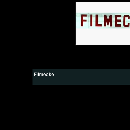
Filmecke