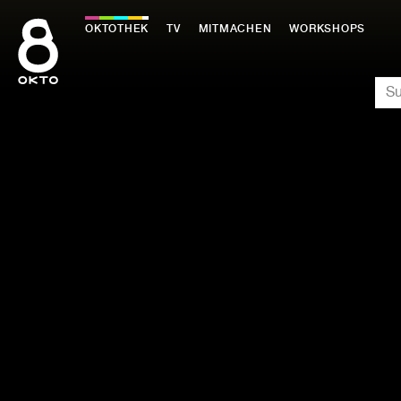
Zum
Inhalt
OKTOTHEK
TV
MITMACHEN
WORKSHOPS
springen
SU