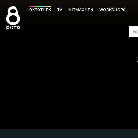
Zum
Inhalt
OKTOTHEK
TV
MITMACHEN
WORKSHOPS
springen
SU