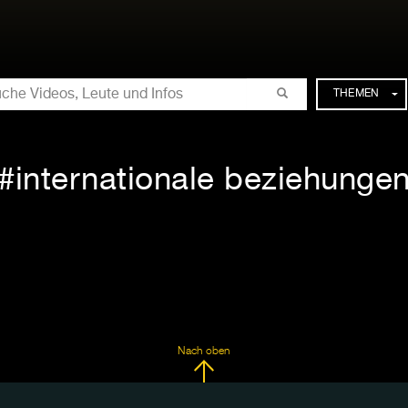
CHE
THEMEN
internationale beziehunge
Nach oben