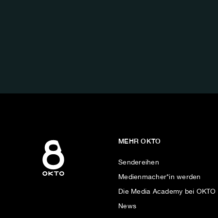
FOLGE
UNS
AUF:
MEHR OKTO
Sendereihen
Medienmacher*in werden
Die Media Academy bei OKTO
News