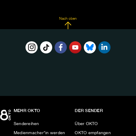
Nach oben
FOLGE
UNS
AUF:
MEHR OKTO
DER SENDER
Sendereihen
Über OKTO
Medienmacher*in werden
OKTO empfangen