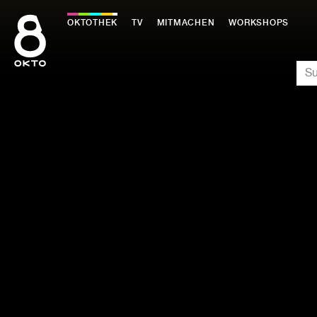
Zum
Inhalt
OKTOTHEK
TV
MITMACHEN
WORKSHOPS
springen
SU