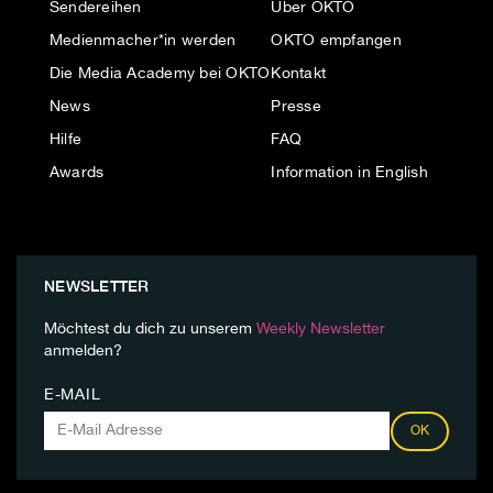
Sendereihen
Über OKTO
Medienmacher*in werden
OKTO empfangen
Die Media Academy bei OKTO
Kontakt
News
Presse
Hilfe
FAQ
Awards
Information in English
NEWSLETTER
Möchtest du dich zu unserem
Weekly Newsletter
anmelden?
E-MAIL
OK