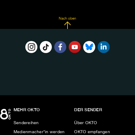
Nach oben
FOLGE
UNS
AUF:
MEHR OKTO
DER SENDER
Sendereihen
Über OKTO
Medienmacher*in werden
OKTO empfangen