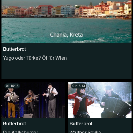
Butterbrot
Yugo oder Türke? Öl für Wien
01:16:15
01:15:13
Butterbrot
Butterbrot
Die Kalksburger
Walther Soyka