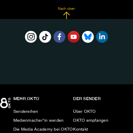
Nach oben
FOLGE
UNS
AUF:
MEHR OKTO
DER SENDER
Sendereihen
Über OKTO
Medienmacher*in werden
OKTO empfangen
Die Media Academy bei OKTO
Kontakt