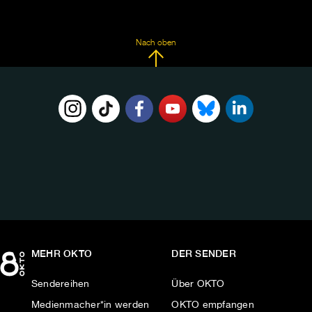
Nach oben
FOLGE
UNS
AUF:
MEHR OKTO
DER SENDER
Sendereihen
Über OKTO
Medienmacher*in werden
OKTO empfangen