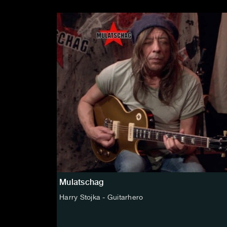
Mulatschag
Harry Stojka - Guitarhero