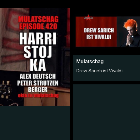
Mulatschag
Drew Sarich ist Vivaldi