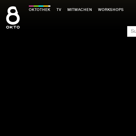
Zum
Inhalt
OKTOTHEK
TV
MITMACHEN
WORKSHOPS
springen
SU