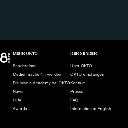
UNS
AUF:
MEHR OKTO
DER SENDER
Sendereihen
Über OKTO
Medienmacher*in werden
OKTO empfangen
Die Media Academy bei OKTO
Kontakt
News
Presse
Hilfe
FAQ
Awards
Information in English