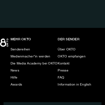
AUF:
MEHR OKTO
DER SENDER
Sendereihen
Über OKTO
Medienmacher*in werden
OKTO empfangen
Die Media Academy bei OKTO
Kontakt
News
Presse
Hilfe
FAQ
Awards
Information in English