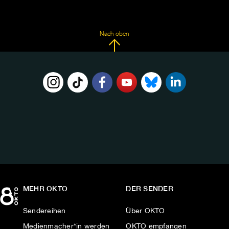
Nach oben
FOLGE
UNS
AUF:
MEHR OKTO
DER SENDER
Sendereihen
Über OKTO
Medienmacher*in werden
OKTO empfangen