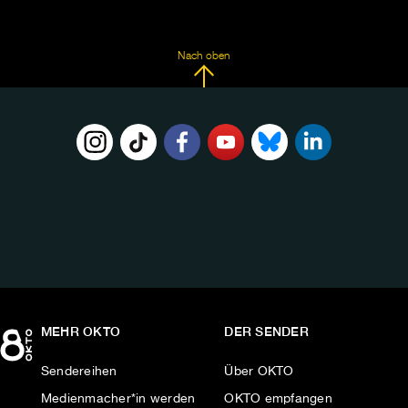
Nach oben
FOLGE
UNS
AUF:
MEHR OKTO
DER SENDER
Sendereihen
Über OKTO
Medienmacher*in werden
OKTO empfangen