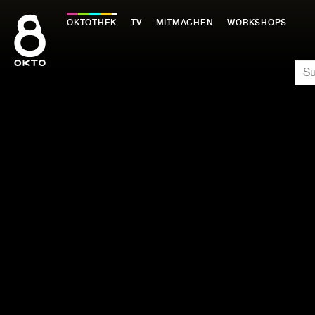
Zum
Inhalt
OKTOTHEK
TV
MITMACHEN
WORKSHOPS
springen
SU