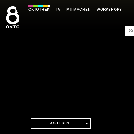
Zum
Inhalt
OKTOTHEK
TV
MITMACHEN
WORKSHOPS
springen
SU
SORTIEREN