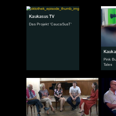
Kaukasus TV
Das Projekt 'CaucaSusT'
Kauka
Pink Bu
Tales