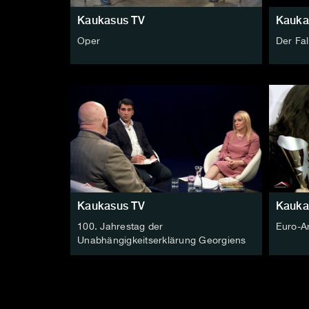
Kaukasus TV
Kauka
Oper
Der Fa
Kaukasus TV
Kauka
100. Jahrestag der
Euro-A
Unabhängigkeitserklärung Georgiens