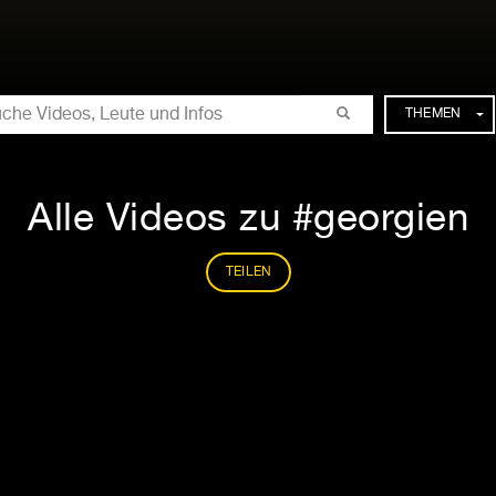
CHE
THEMEN
Alle Videos zu #georgien
TEILEN