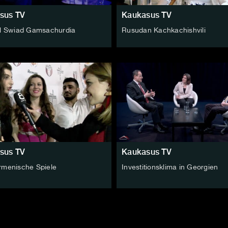
sus TV
Kaukasus TV
ll Swiad Gamsachurdia
Rusudan Kachkachishvili
sus TV
Kaukasus TV
rmenische Spiele
Investitionsklima in Georgien