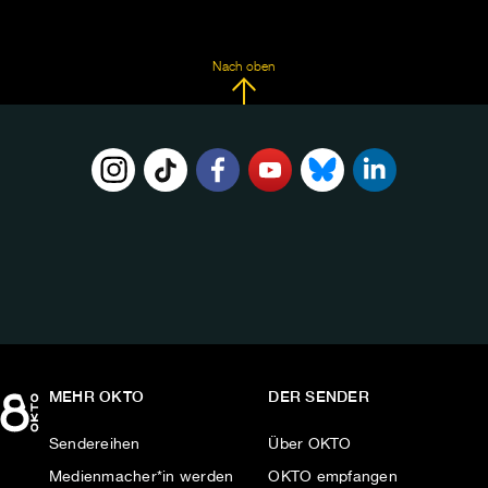
Nach oben
FOLGE
UNS
AUF:
MEHR OKTO
DER SENDER
Sendereihen
Über OKTO
Medienmacher*in werden
OKTO empfangen