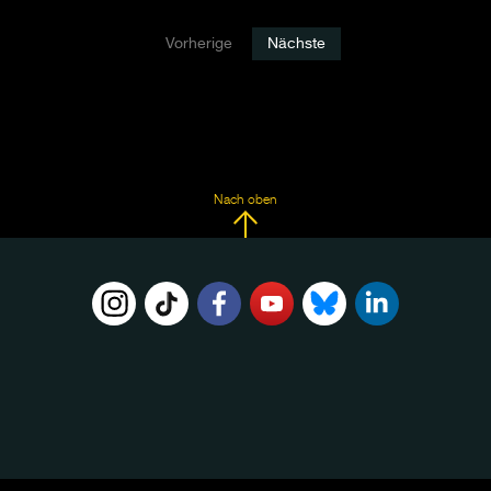
Vorherige
Nächste
Nach oben
FOLGE
UNS
AUF: