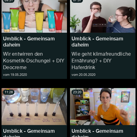
09:31
07:57
Umblick - Gemeinsam
Umblick - Gemeinsam
daheim
daheim
Wir entwirren den
Wie geht klimafreundliche
Kosmetik-Dschungel + DIY
Ernährung? + DIY
Deocreme
Haferdrink
vom 19.05.2020
vom 20.05.2020
11:28
23:20
Umblick - Gemeinsam
Umblick - Gemeinsam