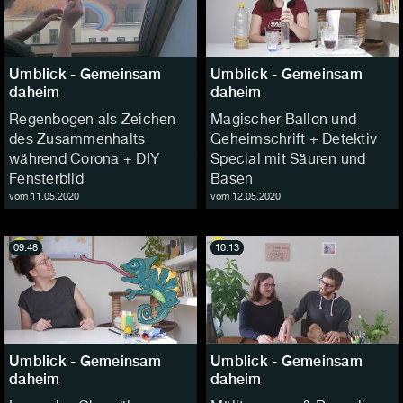
Umblick - Gemeinsam
Umblick - Gemeinsam
daheim
daheim
Regenbogen als Zeichen
Magischer Ballon und
des Zusammenhalts
Geheimschrift + Detektiv
während Corona + DIY
Special mit Säuren und
Fensterbild
Basen
vom 11.05.2020
vom 12.05.2020
09:48
10:13
Umblick - Gemeinsam
Umblick - Gemeinsam
daheim
daheim