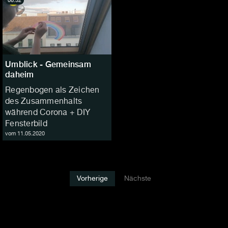
08:52
Umblick - Gemeinsam
daheim
Regenbogen als Zeichen
des Zusammenhalts
während Corona + DIY
Fensterbild
vom 11.05.2020
Vorherige
Nächste