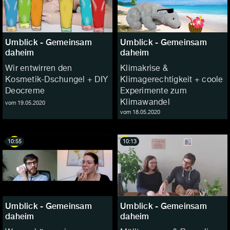
Umblick - Gemeinsam
Umblick - Gemeinsam
daheim
daheim
Wir entwirren den
Klimakrise &
Kosmetik-Dschungel + DIY
Klimagerechtigkeit + coole
Deocreme
Experimente zum
Klimawandel
vom 19.05.2020
vom 18.05.2020
10:55
10:13
Umblick - Gemeinsam
Umblick - Gemeinsam
daheim
daheim