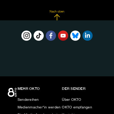
Nach oben
FOLGE
UNS
AUF:
MEHR OKTO
DER SENDER
Sendereihen
Über OKTO
Medienmacher*in werden
OKTO empfangen