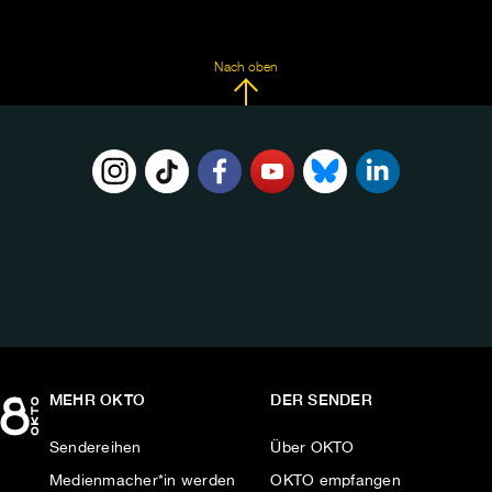
Nach oben
FOLGE
UNS
AUF:
MEHR OKTO
DER SENDER
Sendereihen
Über OKTO
Medienmacher*in werden
OKTO empfangen