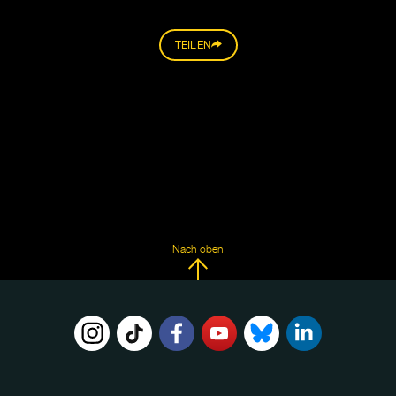
TEILEN
Nach oben
FOLGE
UNS
AUF: