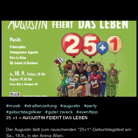
musik
straßenzeitung
augustin
party
geburtstagsfeier
guter zweck
eventtipp
25 +1 – AUGUSTIN FEIERT DAS LEBEN
Der Augustin lädt zum rauschenden "25+1"-Geburtstagsfest am
Sa., 18.9., in der Arena Wien.