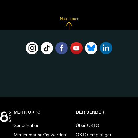
Nach oben
FOLGE
UNS
AUF:
MEHR OKTO
DER SENDER
Sendereihen
Über OKTO
Medienmacher*in werden
OKTO empfangen