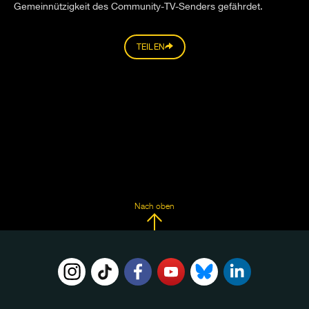
Gemeinnützigkeit des Community-TV-Senders gefährdet.
TEILEN
Nach oben
FOLGE
UNS
AUF: