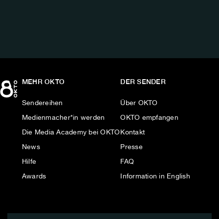
AUF:
MEHR OKTO
DER SENDER
Sendereihen
Über OKTO
Medienmacher*in werden
OKTO empfangen
Die Media Academy bei OKTO
Kontakt
News
Presse
Hilfe
FAQ
Awards
Information in English