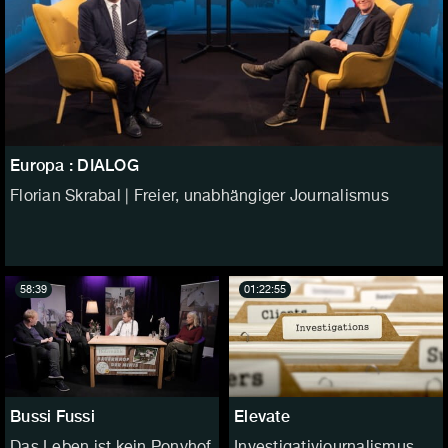
Europa : DIALOG
Florian Skrabal | Freier, unabhängiger Journalismus
58:39
01:22:55
Bussi Fussi
Elevate
Das Leben ist kein Ponyhof
Investigativjournalismus