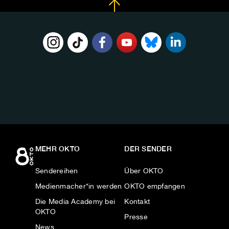
FOLGE
UNS
AUF:
MEHR OKTO
DER SENDER
Sendereihen
Über OKTO
Medienmacher*in werden
OKTO empfangen
Die Media Academy bei
Kontakt
OKTO
Presse
News