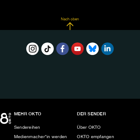
Nach oben
FOLGE
UNS
AUF:
MEHR OKTO
DER SENDER
Sendereihen
Über OKTO
Medienmacher*in werden
OKTO empfangen