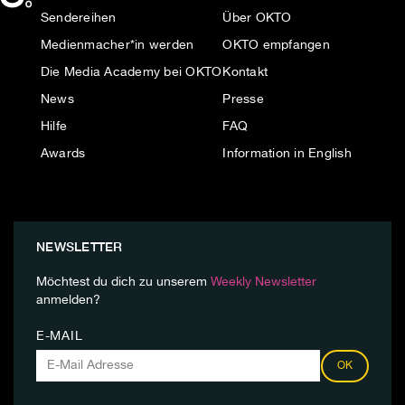
Sendereihen
Über OKTO
Medienmacher*in werden
OKTO empfangen
Die Media Academy bei OKTO
Kontakt
News
Presse
Hilfe
FAQ
Awards
Information in English
NEWSLETTER
Möchtest du dich zu unserem
Weekly Newsletter
anmelden?
E-MAIL
OK