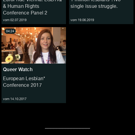
& Human Rights
single issue struggle.
Conference Panel 2
vom 02.07.2019
vom 19.06.2019
04:24
Queer Watch
European Lesbian*
Conference 2017
vom 14.10.2017