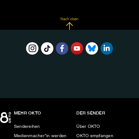
Nach oben
FOLGE
UNS
AUF:
MEHR OKTO
DER SENDER
Sendereihen
Über OKTO
Medienmacher*in werden
OKTO empfangen