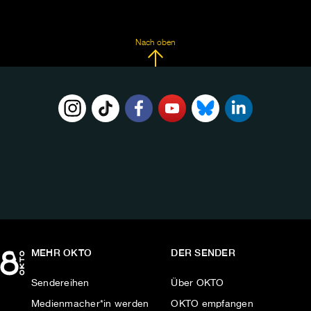
Nach oben
FOLGE
UNS
AUF:
MEHR OKTO
DER SENDER
Sendereihen
Über OKTO
Medienmacher*in werden
OKTO empfangen