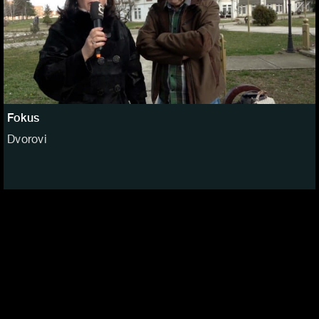
Fokus
Dvorovi