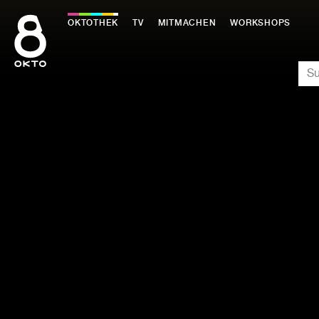
Zum
Inhalt
OKTOTHEK
TV
MITMACHEN
WORKSHOPS
springen
SU